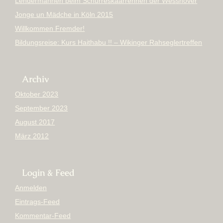
Lendermannen beim Schürreskaarrennen der Wesshover
Jonge un Mädche in Köln 2015
Willkommen Fremder!
Bildungsreise: Kurs Haithabu !! – Wikinger Rahseglertreffen
Archiv
Oktober 2023
September 2023
August 2017
März 2012
Login & Feed
Anmelden
Eintrags-Feed
Kommentar-Feed