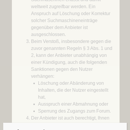
weltweit zugreifbar werden. Ein
Anspruch auf Löschung oder Korrektur
solcher Suchmaschineneinträge
gegenüber dem Anbieter ist
ausgeschlossen.
Beim Verstoß, insbesondere gegen die
zuvor genannten Regeln § 3 Abs. 1 und
2, kann der Anbieter unabhängig von
einer Kündigung, auch die folgenden
Sanktionen gegen den Nutzer
verhängen:
Löschung oder Abänderung von
Inhalten, die der Nutzer eingestellt
hat,
Ausspruch einer Abmahnung oder
Sperrung des Zugangs zum Forum.
Der Anbieter ist auch berechtigt, Ihnen
als Nutzer den Zugang zur Online-