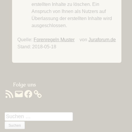
erstellten Inhalte zu löschen. Ein
Anspruch von Ihnen als Nutzers auf
Überlassung der erstellten Inhalte wird
ausgeschlossen.
Quelle:
Forenregeln Muster
von
Juraforum.de
Stand: 2018-05-18
Sidebar
Folge uns
RSS-
E-
Facebook
Feed
Mail
Suchen
nach: