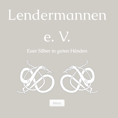
Skip
Lendermannen
to
content
e. V.
Euer Silber in guten Händen
Menu