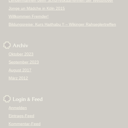
Lendermannen beim Schürreskaarrennen der Wesshover
Jonge un Mädche in Köln 2015
Willkommen Fremder!
Bildungsreise: Kurs Haithabu !! – Wikinger Rahseglertreffen
Archiv
Oktober 2023
September 2023
August 2017
März 2012
Login & Feed
Anmelden
Eintrags-Feed
Kommentar-Feed