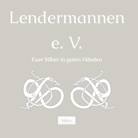
Skip
Lendermannen
to
content
e. V.
Euer Silber in guten Händen
Menu