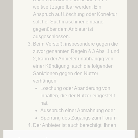
weltweit zugreifbar werden. Ein
Anspruch auf Löschung oder Korrektur
solcher Suchmaschineneinträge
gegenüber dem Anbieter ist
ausgeschlossen.
Beim Verstoß, insbesondere gegen die
zuvor genannten Regeln § 3 Abs. 1 und
2, kann der Anbieter unabhängig von
einer Kündigung, auch die folgenden
Sanktionen gegen den Nutzer
verhängen:
Löschung oder Abänderung von
Inhalten, die der Nutzer eingestellt
hat,
Ausspruch einer Abmahnung oder
Sperrung des Zugangs zum Forum.
Der Anbieter ist auch berechtigt, Ihnen
als Nutzer den Zugang zur Online-