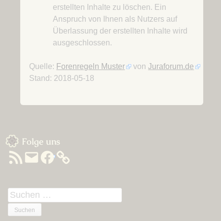
erstellten Inhalte zu löschen. Ein
Anspruch von Ihnen als Nutzers auf
Überlassung der erstellten Inhalte wird
ausgeschlossen.
Quelle:
Forenregeln Muster
von
Juraforum.de
Stand: 2018-05-18
Sidebar
Folge uns
RSS-
E-
Facebook
Feed
Mail
Suchen
nach: