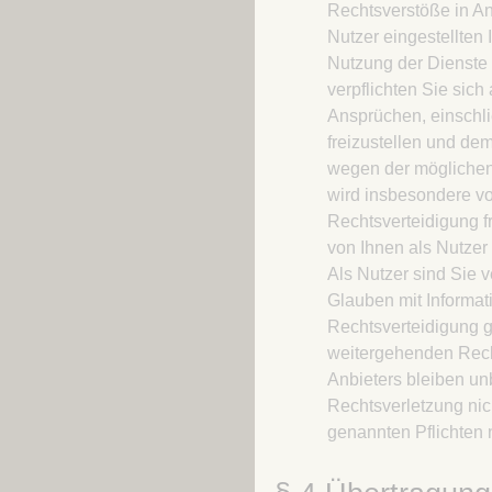
Rechtsverstöße in An
Nutzer eingestellten 
Nutzung der Dienste 
verpflichten Sie sich
Ansprüchen, einschl
freizustellen und de
wegen der möglichen
wird insbesondere v
Rechtsverteidigung fre
von Ihnen als Nutze
Als Nutzer sind Sie v
Glauben mit Informat
Rechtsverteidigung g
weitergehenden Rec
Anbieters bleiben un
Rechtsverletzung nic
genannten Pflichten n