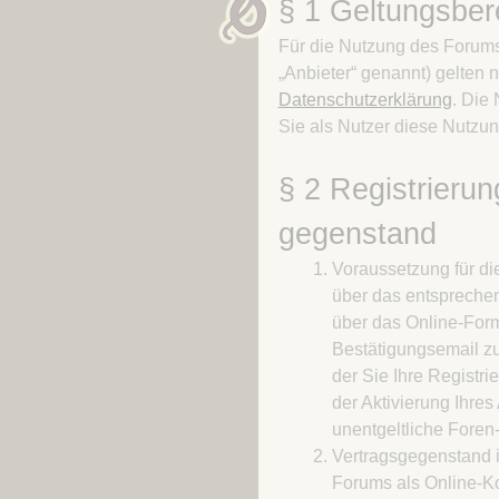
§ 1 Geltungsber
Für die Nutzung des Foru
„Anbieter“ genannt) gelten
Datenschutzerklärung
. Die
Sie als Nutzer diese Nutzu
§ 2 Registrierun
gegenstand
Voraussetzung für di
über das entsprechen
über das Online-For
Bestätigungsemail zur
der Sie Ihre Registri
der Aktivierung Ihre
unentgeltliche Foren
Vertragsgegenstand i
Forums als Online-Ko