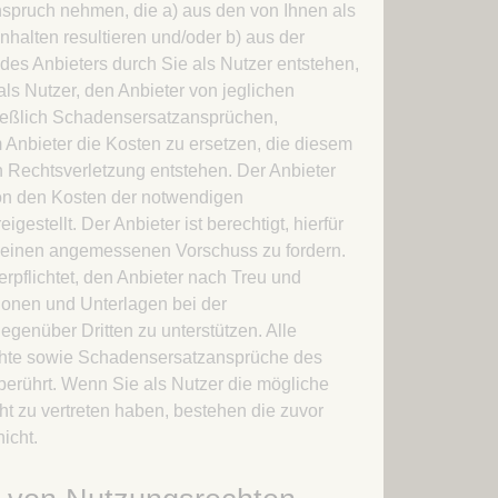
spruch nehmen, die a) aus den von Ihnen als
Inhalten resultieren und/oder b) aus der
des Anbieters durch Sie als Nutzer entstehen,
 als Nutzer, den Anbieter von jeglichen
ießlich Schadensersatzansprüchen,
m Anbieter die Kosten zu ersetzen, die diesem
 Rechtsverletzung entstehen. Der Anbieter
on den Kosten der notwendigen
igestellt. Der Anbieter ist berechtigt, hierfür
r einen angemessenen Vorschuss zu fordern.
erpflichtet, den Anbieter nach Treu und
ionen und Unterlagen bei der
egenüber Dritten zu unterstützen. Alle
hte sowie Schadensersatzansprüche des
berührt. Wenn Sie als Nutzer die mögliche
ht zu vertreten haben, bestehen die zuvor
icht.