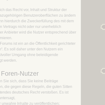
Kapitel 21 – Opferschafe
ich das Recht vor, Inhalt und Struktur der
dazugehörigen Benutzeroberflächen zu ändern
nn hierdurch die Zweckerfüllung des mit dem
 Vertrags nicht oder nur unerheblich
Der Anbieter wird die Nutzer entsprechend über
mieren.
rums ist ein an die Öffentlichkeit gerichteter
“. Es soll daher unter den Nutzern ein
ektvoller Umgang ohne beleidigende
gt werden.
s Foren-Nutzer
en Sie sich, dass Sie keine Beiträge
n, die gegen diese Regeln, die guten Sitten
tendes deutsches Recht verstoßen. Es ist
ntersagt,
 unwahre Inhalte zu veröffentlichen;