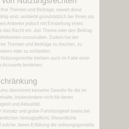
g von Nutzungsrechten
 Ihre Themen und Beiträge, soweit diese
hig sind, verbleibt grundsätzlich bei Ihnen als
em Anbieter jedoch mit Einstellung eines
s das Recht ein, das Thema oder den Beitrag
 Webseiten vorzuhalten. Zudem hat der
Ihre Themen und Beiträge zu löschen, zu
hieben oder zu schließen.
Nutzungsrechte bleiben auch im Falle einer
-Accounts bestehen.
schränkung
ums übernimmt keinerlei Gewähr für die im
nhalte, insbesondere nicht für deren
igkeit und Aktualität.
ür Vorsatz und grobe Fahrlässigkeit sowie bei
ntlichen Vertragspflicht. Wesentliche
nd solche, deren Erfüllung die ordnungsgemäße