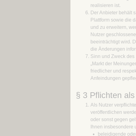
realisieren ist.
Der Anbieter behält s
Plattform sowie die 
und zu erweitern, we
Nutzer geschlossenen
beeinträchtigt wird. 
die Änderungen infor
Sinn und Zweck des Fo
„Markt der Meinungen
friedlicher und resp
Anfeindungen gepfle
§ 3 Pflichten al
Als Nutzer verpflicht
veröffentlichen werde
oder sonst gegen gel
Ihnen insbesondere u
beleidigende oder