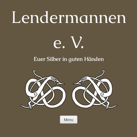
Skip
Lendermannen
to
content
e. V.
Euer Silber in guten Händen
Menu