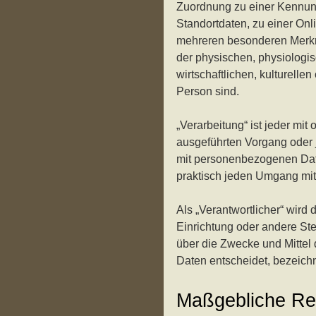
Zuordnung zu einer Kennun
Standortdaten, zu einer On
mehreren besonderen Merkma
der physischen, physiologi
wirtschaftlichen, kulturellen
Person sind.
„Verarbeitung“ ist jeder mit
ausgeführten Vorgang oder
mit personenbezogenen Daten
praktisch jeden Umgang mit
Als „Verantwortlicher“ wird 
Einrichtung oder andere Ste
über die Zwecke und Mittel
Daten entscheidet, bezeichn
Maßgebliche Re