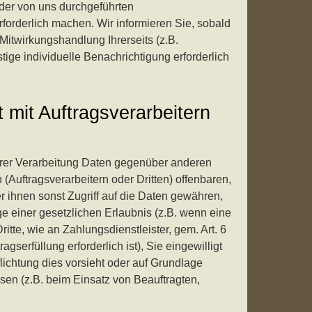
der von uns durchgeführten
forderlich machen. Wir informieren Sie, sobald
itwirkungshandlung Ihrerseits (z.B.
tige individuelle Benachrichtigung erforderlich
mit Auftragsverarbeitern
rer Verarbeitung Daten gegenüber anderen
Auftragsverarbeitern oder Dritten) offenbaren,
er ihnen sonst Zugriff auf die Daten gewähren,
ge einer gesetzlichen Erlaubnis (z.B. wenn eine
itte, wie an Zahlungsdienstleister, gem. Art. 6
agserfüllung erforderlich ist), Sie eingewilligt
flichtung dies vorsieht oder auf Grundlage
ssen (z.B. beim Einsatz von Beauftragten,