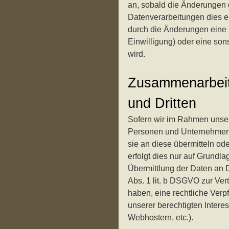
an, sobald die Änderungen 
Datenverarbeitungen dies er
durch die Änderungen eine M
Einwilligung) oder eine sons
wird.
Zusammenarbeit 
und Dritten
Sofern wir im Rahmen unse
Personen und Unternehmen (
sie an diese übermitteln od
erfolgt dies nur auf Grundla
Übermittlung der Daten an Dr
Abs. 1 lit. b DSGVO zur Vertr
haben, eine rechtliche Verp
unserer berechtigten Intere
Webhostern, etc.).