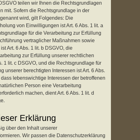
DSGVO teilen wir Ihnen die Rechtsgrundlagen
 mit. Sofern die Rechtsgrundlage in der
genannt wird, gilt Folgendes: Die
olung von Einwilligungen ist Art. 6 Abs. 1 lit. a
sgrundlage für die Verarbeitung zur Erfüllung
rchführung vertraglicher Maßnahmen sowie
t Art. 6 Abs. 1 lit. b DSGVO, die
arbeitung zur Erfüllung unserer rechtlichen
bs. 1 lit. c DSGVO, und die Rechtsgrundlage für
 unserer berechtigten Interessen ist Art. 6 Abs.
, dass lebenswichtige Interessen der betroffenen
natürlichen Person eine Verarbeitung
rderlich machen, dient Art. 6 Abs. 1 lit. d
e.
ieser Erklärung
ig über den Inhalt unserer
formieren. Wir passen die Datenschutzerklärung