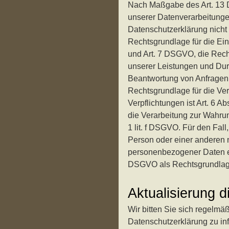
Nach Maßgabe des Art. 13 
unserer Datenverarbeitungen
Datenschutzerklärung nicht 
Rechtsgrundlage für die Einh
und Art. 7 DSGVO, die Recht
unserer Leistungen und Du
Beantwortung von Anfragen is
Rechtsgrundlage für die Ver
Verpflichtungen ist Art. 6 A
die Verarbeitung zur Wahrung
1 lit. f DSGVO. Für den Fall
Person oder einer anderen 
personenbezogener Daten erfo
DSGVO als Rechtsgrundlag
Aktualisierung d
Wir bitten Sie sich regelmäß
Datenschutzerklärung zu in