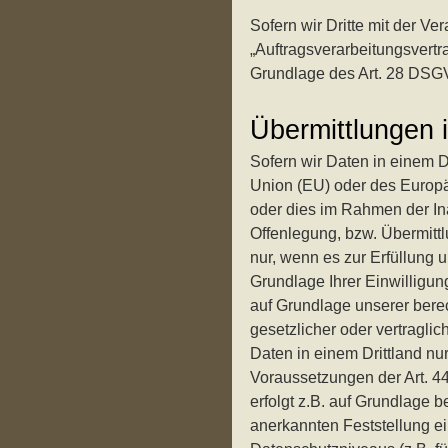
Sofern wir Dritte mit der V
„Auftragsverarbeitungsvertr
Grundlage des Art. 28 DSG
Übermittlungen i
Sofern wir Daten in einem D
Union (EU) oder des Europä
oder dies im Rahmen der In
Offenlegung, bzw. Übermittlu
nur, wenn es zur Erfüllung u
Grundlage Ihrer Einwilligung
auf Grundlage unserer berec
gesetzlicher oder vertraglic
Daten in einem Drittland nu
Voraussetzungen der Art. 44
erfolgt z.B. auf Grundlage b
anerkannten Feststellung e