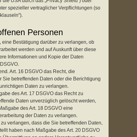
r die USA durch das „Privacy Shield“) oder
ter spezieller vertraglicher Verpflichtungen (so
klauseln“).
offenen Personen
 eine Bestätigung darüber zu verlangen, ob
rarbeitet werden und auf Auskunft über diese
ere Informationen und Kopie der Daten
5 DSGVO.
end. Art. 16 DSGVO das Recht, die
r Sie betreffenden Daten oder die Berichtigung
 unrichtigen Daten zu verlangen.
gabe des Art. 17 DSGVO das Recht zu
effende Daten unverzüglich gelöscht werden,
h Maßgabe des Art. 18 DSGVO eine
rarbeitung der Daten zu verlangen.
zu verlangen, dass die Sie betreffenden Daten,
estellt haben nach Maßgabe des Art. 20 DSGVO