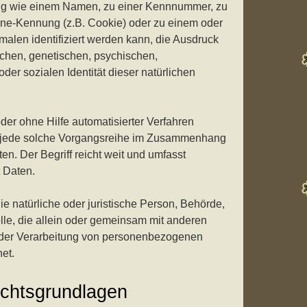
g wie einem Namen, zu einer Kennnummer, zu
Kapitel 21 – Opferschafe
line-Kennung (z.B. Cookie) oder zu einem oder
len identifiziert werden kann, die Ausdruck
schen, genetischen, psychischen,
 oder sozialen Identität dieser natürlichen
 oder ohne Hilfe automatisierter Verfahren
 jede solche Vorgangsreihe im Zusammenhang
. Der Begriff reicht weit und umfasst
 Daten.
die natürliche oder juristische Person, Behörde,
lle, die allein oder gemeinsam mit anderen
 der Verarbeitung von personenbezogenen
et.
chtsgrundlagen