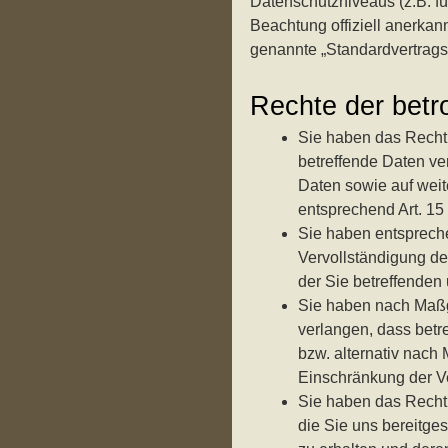
Datenschutzniveaus (z.B. fü
Beachtung offiziell anerkann
genannte „Standardvertrags
Rechte der betr
Sie haben das Recht,
betreffende Daten ve
Daten sowie auf weit
entsprechend Art. 1
Sie haben entsprech
Vervollständigung de
der Sie betreffenden
Sie haben nach Maß
verlangen, dass betr
bzw. alternativ nac
Einschränkung der Ve
Sie haben das Recht 
die Sie uns bereitg