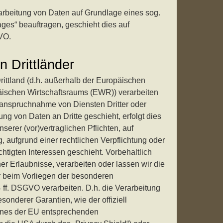
erarbeitung von Daten auf Grundlage eines sog.
ages“ beauftragen, geschieht dies auf
VO.
n Drittländer
rittland (d.h. außerhalb der Europäischen
ischen Wirtschaftsraums (EWR)) verarbeiten
anspruchnahme von Diensten Dritter oder
ng von Daten an Dritte geschieht, erfolgt dies
nserer (vor)vertraglichen Pflichten, auf
, aufgrund einer rechtlichen Verpflichtung oder
htigten Interessen geschieht. Vorbehaltlich
her Erlaubnisse, verarbeiten oder lassen wir die
r beim Vorliegen der besonderen
 ff. DSGVO verarbeiten. D.h. die Verarbeitung
esonderer Garantien, wie der offiziell
ines der EU entsprechenden