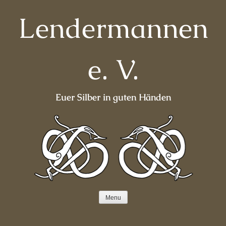
Skip
Lendermannen
to
content
e. V.
Euer Silber in guten Händen
Menu