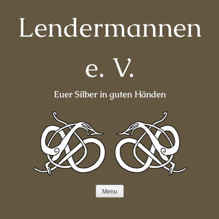
Skip
Lendermannen
to
content
e. V.
Euer Silber in guten Händen
Menu