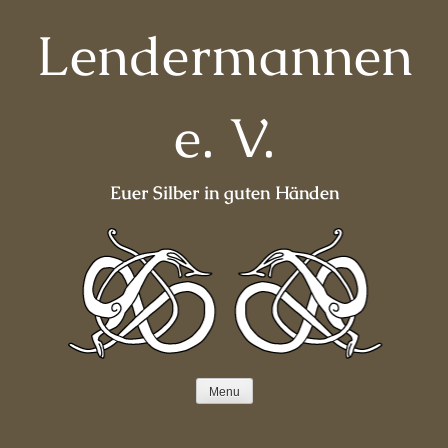
Skip
Lendermannen
to
content
e. V.
Euer Silber in guten Händen
Menu