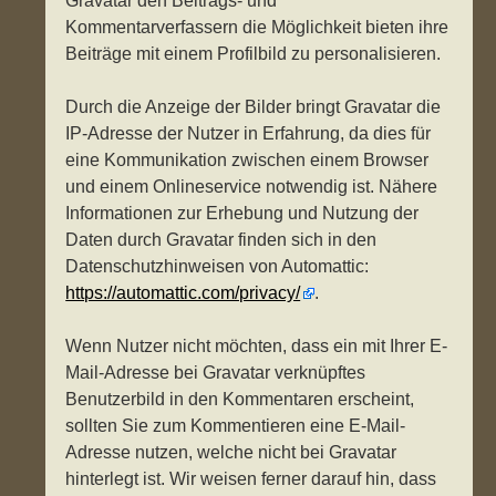
Gravatar den Beitrags- und
Kommentarverfassern die Möglichkeit bieten ihre
Beiträge mit einem Profilbild zu personalisieren.
Durch die Anzeige der Bilder bringt Gravatar die
IP-Adresse der Nutzer in Erfahrung, da dies für
eine Kommunikation zwischen einem Browser
und einem Onlineservice notwendig ist. Nähere
Informationen zur Erhebung und Nutzung der
Daten durch Gravatar finden sich in den
Datenschutzhinweisen von Automattic:
https://automattic.com/privacy/
.
Wenn Nutzer nicht möchten, dass ein mit Ihrer E-
Mail-Adresse bei Gravatar verknüpftes
Benutzerbild in den Kommentaren erscheint,
sollten Sie zum Kommentieren eine E-Mail-
Adresse nutzen, welche nicht bei Gravatar
hinterlegt ist. Wir weisen ferner darauf hin, dass