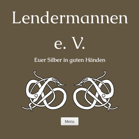
Skip
Lendermannen
to
content
e. V.
Euer Silber in guten Händen
Menu