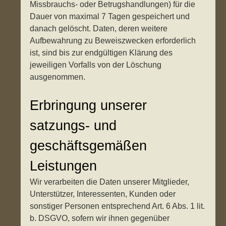
Missbrauchs- oder Betrugshandlungen) für die
Dauer von maximal 7 Tagen gespeichert und
danach gelöscht. Daten, deren weitere
Aufbewahrung zu Beweiszwecken erforderlich
ist, sind bis zur endgültigen Klärung des
jeweiligen Vorfalls von der Löschung
ausgenommen.
Erbringung unserer
satzungs- und
geschäftsgemäßen
Leistungen
Wir verarbeiten die Daten unserer Mitglieder,
Unterstützer, Interessenten, Kunden oder
sonstiger Personen entsprechend Art. 6 Abs. 1 lit.
b. DSGVO, sofern wir ihnen gegenüber