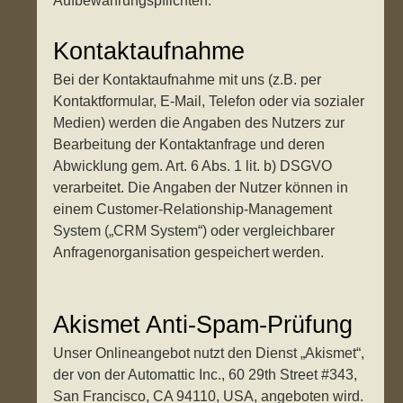
Aufbewahrungspflichten.
Kontaktaufnahme
Bei der Kontaktaufnahme mit uns (z.B. per
Kontaktformular, E-Mail, Telefon oder via sozialer
Medien) werden die Angaben des Nutzers zur
Bearbeitung der Kontaktanfrage und deren
Abwicklung gem. Art. 6 Abs. 1 lit. b) DSGVO
verarbeitet. Die Angaben der Nutzer können in
einem Customer-Relationship-Management
System („CRM System“) oder vergleichbarer
Anfragenorganisation gespeichert werden.
Akismet Anti-Spam-Prüfung
Unser Onlineangebot nutzt den Dienst „Akismet“,
der von der Automattic Inc., 60 29th Street #343,
San Francisco, CA 94110, USA, angeboten wird.